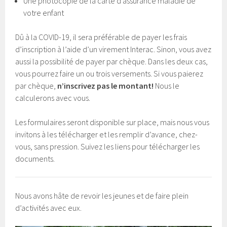
Une photocopie de la carte d’assurance maladie de
votre enfant
Dû à la COVID-19, il sera préférable de payer les frais
d’inscription à l’aide d’un virement Interac. Sinon, vous avez
aussi la possibilité de payer par chèque. Dans les deux cas,
vous pourrez faire un ou trois versements. Si vous paierez
par chèque,
n’inscrivez pas le montant!
Nous le
calculerons avec vous.
Les formulaires seront disponible sur place, mais nous vous
invitons à les télécharger et les remplir d’avance, chez-
vous, sans pression. Suivez les liens pour télécharger les
documents.
Nous avons hâte de revoir les jeunes et de faire plein
d’activités avec eux.