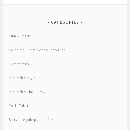
CATÉGORIES
Clan N0mads
Colonie du Marais des quenouilles
Événements
Meute des Aigles
Meute des Chouettes
Poste Tuktu
Sans catégorie particulière