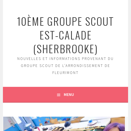
Aller
au
10ÈME GROUPE SCOUT
contenu
EST-CALADE
(SHERBROOKE)
NOUVELLES ET INFORMATIONS PROVENANT DU
GROUPE SCOUT DE L'ARRONDISSEMENT DE
FLEURIMONT
MENU