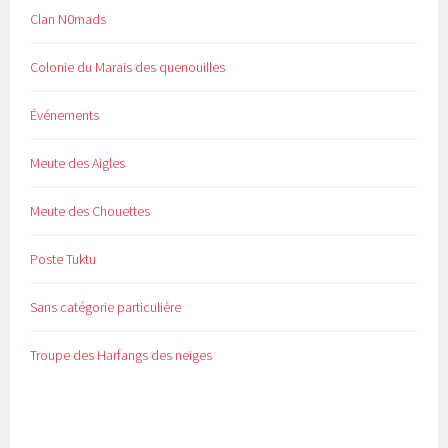
Clan N0mads
Colonie du Marais des quenouilles
Événements
Meute des Aigles
Meute des Chouettes
Poste Tuktu
Sans catégorie particulière
Troupe des Harfangs des neiges