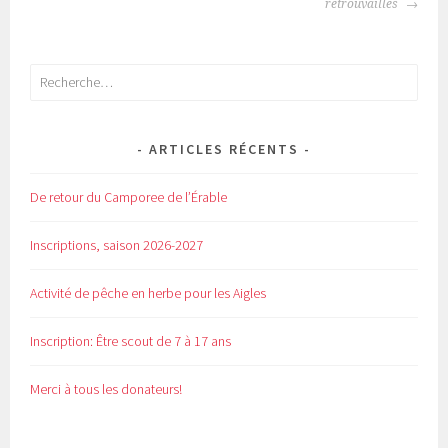
DE
retrouvailles
L'ARTICLE
Rechercher :
ARTICLES RÉCENTS
De retour du Camporee de l’Érable
Inscriptions, saison 2026-2027
Activité de pêche en herbe pour les Aigles
Inscription: Être scout de 7 à 17 ans
Merci à tous les donateurs!