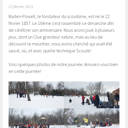
22 février 2023
Baden-Powell, le fondateur du scoutisme, est né le 22
février 1857. Le 10ème s’est rassemblé ce dimanche afin
de célébrer son anniversaire. Nous avons joué à plusieurs
jeux, dont un Clue grandeur nature, mais au lieu de
découvrir le meurtrier, nous avons cherché qui avait été
sauvé, où, et avec quelle technique Scoute!
Voici quelques photos de notre journée. Amusez-vous bien
en cette journée!