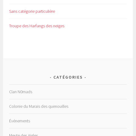
Sans catégorie particulière
Troupe des Harfangs des neiges
CATÉGORIES
Clan N0mads
Colonie du Marais des quenouilles
Événements
Meute des Aigles