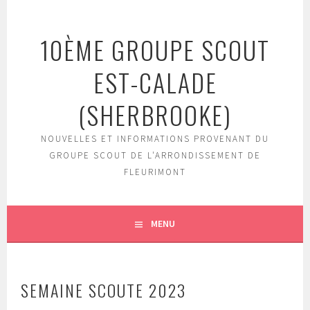
Aller
au
10ÈME GROUPE SCOUT
contenu
EST-CALADE
(SHERBROOKE)
NOUVELLES ET INFORMATIONS PROVENANT DU
GROUPE SCOUT DE L'ARRONDISSEMENT DE
FLEURIMONT
MENU
SEMAINE SCOUTE 2023