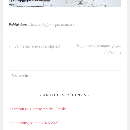
Publié dans :
Sans catégorie particulière
NAVIGATION
La guerre des tuques, façon
Sortie eBird avec les Aigles!
DE
Aigles!
L'ARTICLE
Rechercher :
ARTICLES RÉCENTS
De retour du Camporee de l’Érable
Inscriptions, saison 2026-2027