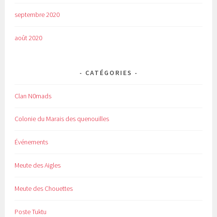
septembre 2020
août 2020
CATÉGORIES
Clan N0mads
Colonie du Marais des quenouilles
Événements
Meute des Aigles
Meute des Chouettes
Poste Tuktu